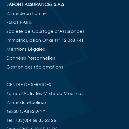
LAFONT ASSURANCES S.A.S
2, rue Jean Lantier
75001 PARIS
Société de Courtage d’Assurances
Immatriculation Orias N° 12 068 741
Mentions Légales
Données Personnelles
Gestion des réclamations
CENTRE DE SERVICES
Zone d’Activités Mixte du Moulinas
2, rue du Moulinas
66330 CABESTANY
Tél: +33(0)4 68 35 22 26
Fax: +33(0)4 68 35 11 05