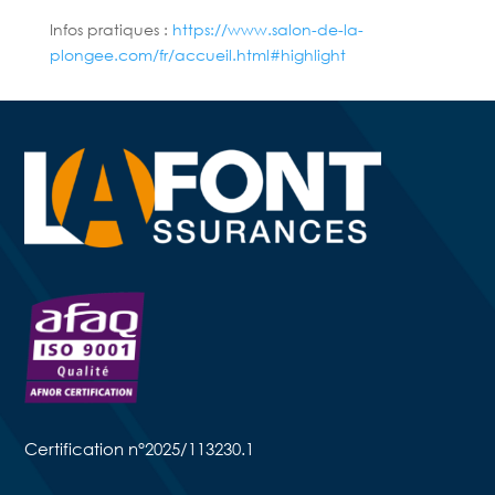
Infos pratiques :
https://www.salon-de-la-
plongee.com/fr/accueil.html#highlight
Certification n°2025/113230.1