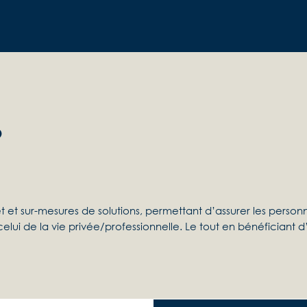
?
t et sur-mesures de solutions, permettant d’assurer les personn
elui de la vie privée/professionnelle. Le tout en bénéficiant d