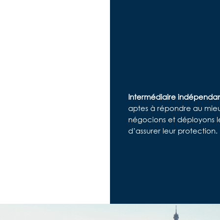
Intermédiaire indépenda
aptes à répondre au mieu
négocions et déployons les
d’assurer leur protection.