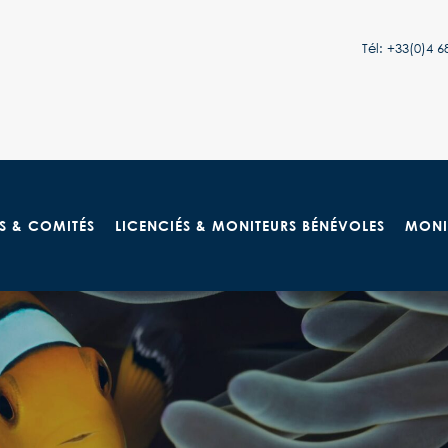
Tél: +33(0)4
S & COMITÉS
LICENCIÉS & MONITEURS BÉNÉVOLES
MONI