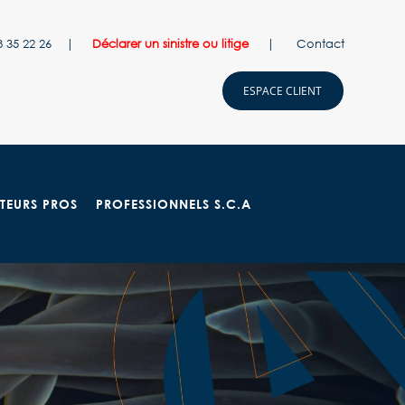
 68 35 22 26 |
Déclarer un sinistre ou litige
|
Contact
ESPACE CLIENT
TEURS PROS
PROFESSIONNELS S.C.A