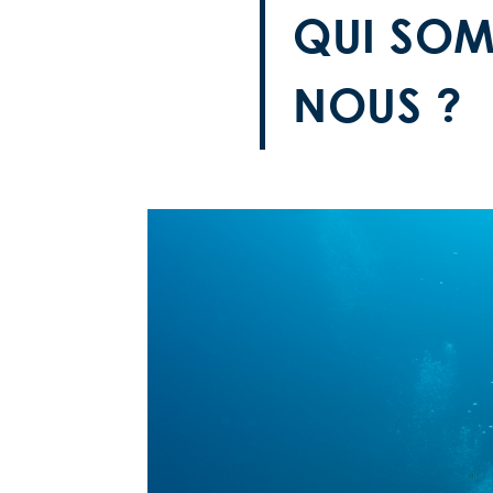
QUI SO
NOUS ?