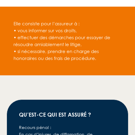
Elle consiste pour l’assureur à :
• vous informer sur vos droits,
• effectuer des démarches pour essayer de
résoudre amiablement le litige,
• si nécessaire, prendre en charge des
honoraires ou des frais de procédure.
QU’EST-CE QUI EST ASSURÉ ?
Recours pénal :
En cas d’injures, de diffamation, de