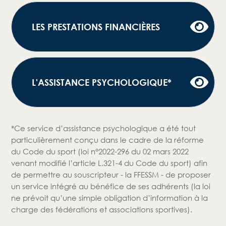
LES PRESTATIONS FINANCIÈRES
L'ASSISTANCE PSYCHOLOGIQUE*
*Ce service d’assistance psychologique a été tout
particulièrement conçu dans le cadre de la réforme
du Code du sport (loi n°2022-296 du 02 mars 2022
venant modifié l’article L.321-4 du Code du sport) afin
de permettre au souscripteur - la FFESSM - de proposer
un service intégré au bénéfice de ses adhérents (la loi
ne prévoit qu’une simple obligation d’information à la
charge des fédérations et associations sportives).